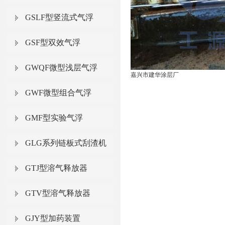
GSLF型竖流式气浮
GSF型双效气浮
GWQF微型浅层气浮
嘉兴市建华涂层厂
GWF微型组合气浮
GMF型实验气浮
GLG系列链板式刮渣机
GTJ型溶气释放器
GTV型溶气释放器
GJY型加药装置