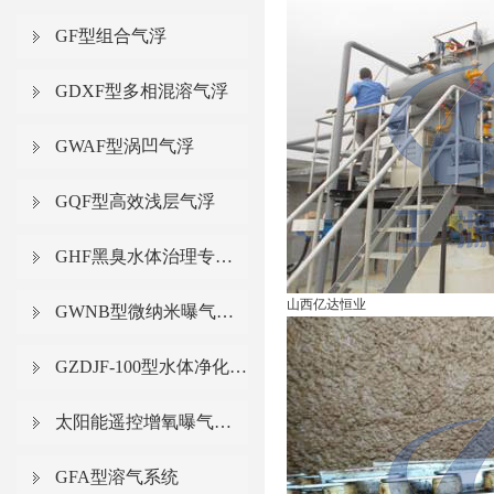
GF型组合气浮
GDXF型多相混溶气浮
GWAF型涡凹气浮
GQF型高效浅层气浮
GHF黑臭水体治理专用气浮
山西亿达恒业
GWNB型微纳米曝气系统
GZDJF-100型水体净化增氧一体化气浮船
太阳能遥控增氧曝气系统
GFA型溶气系统