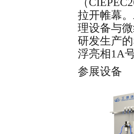
（CIEPE
拉开帷幕。
理设备与微
研发生产的
浮亮相1A
参展设备