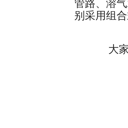
管路、溶气
别采用组合
大