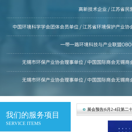
展会预告|6月2-4日第
我们的服务项目
SERVICE ITEMS